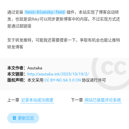
hexo-bluesky-feed
通过安装
插件，本站实现了博客自动转
发，也就是说Bsky可以同步更新博客中的内容。不过实现方式还
是通过超链接
至于转发推特，可能我还需要摸索一下，争取有机会也能让推特
转发博客
本文作者：
Asutaka
本文链接：
http://asutaka.ink/2025/10/19/2/
版权声明：
本文采用
CC BY-NC-SA 3.0 CN
协议进行许可
上一章
记录本站成功搭建
下一章
网站已装载评论系统
更新日志