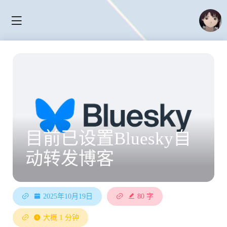
目前已设置Bluesky自
动转发博客
2025年10月19日
80 字
大概 1 分钟