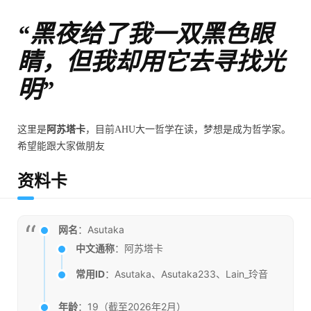
“黑夜给了我一双黑色眼
睛，但我却用它去寻找光
明”
这里是
阿苏塔卡
，目前AHU大一哲学在读，梦想是成为哲学家。
希望能跟大家做朋友
资料卡
网名
：Asutaka
中文通称
：阿苏塔卡
常用ID
：Asutaka、Asutaka233、Lain_玲音
年龄
：19（截至2026年2月）