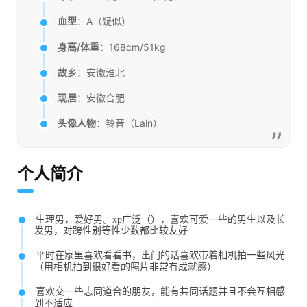
血型
：A（疑似）
身高/体重
：168cm/51kg
故乡
：安徽淮北
现居
：安徽合肥
头像人物
：铃音（Lain）
个人简介
生理男，爱好男。xp广泛（），喜欢可爱一些的男生以及长
发男，对跨性别等性少数都比较友好
平时在家里喜欢看看书，出门的话喜欢带着相机拍一些风光
（用相机拍到很好看的照片非常有成就感）
喜欢交一些志同道合的朋友，能有共同话题并且不会互相感
到不适应