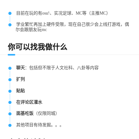
目前在玩的有osu!、实况足球、MC等（主推MC）
学业繁忙再加上硬件受限，现在自己很少会上线打游戏，偶
尔会跟朋友玩mc
你可以找我做什么
聊天
：包括但不限于人文社科、八卦等内容
扩列
贴贴
在评论区灌水
面基吃饭
（仅限同城）
其他项目有待发掘。。。