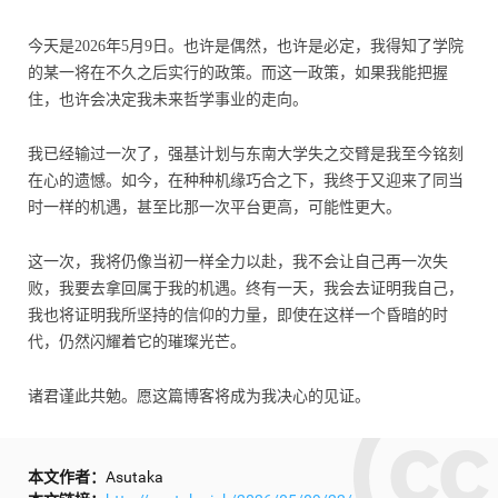
今天是2026年5月9日。也许是偶然，也许是必定，我得知了学院
的某一将在不久之后实行的政策。而这一政策，如果我能把握
住，也许会决定我未来哲学事业的走向。
我已经输过一次了，强基计划与东南大学失之交臂是我至今铭刻
在心的遗憾。如今，在种种机缘巧合之下，我终于又迎来了同当
时一样的机遇，甚至比那一次平台更高，可能性更大。
这一次，我将仍像当初一样全力以赴，我不会让自己再一次失
败，我要去拿回属于我的机遇。终有一天，我会去证明我自己，
我也将证明我所坚持的信仰的力量，即使在这样一个昏暗的时
代，仍然闪耀着它的璀璨光芒。
诸君谨此共勉。愿这篇博客将成为我决心的见证。
本文作者：
Asutaka