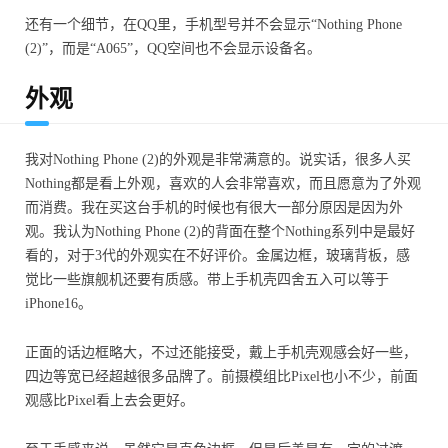
还有一个细节，在QQ里，手机型号并不会显示“Nothing Phone
(2)”，而是“A065”，QQ空间也不会显示设备名。
外观
我对Nothing Phone (2)的外观是非常满意的。说实话，很多人买
Nothing都是看上外观，喜欢的人会非常喜欢，而且愿意为了外观
而消费。我在买这台手机的时候也有很大一部分原因是因为外
观。我认为Nothing Phone (2)的背面在整个Nothing系列中是最好
看的，对于3代的外观实在不好评价。金属边框，玻璃背板，感
觉比一些旗舰机还要有质感。带上手机壳四舍五入可以等于
iPhone16。
正面的话边框略大，不过还能接受，戴上手机壳观感会好一些，
四边等宽已经超越很多品牌了。前摄模组比Pixel也小不少，前面
观感比Pixel看上去会更好。