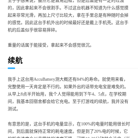
至于手感来说，虽然它是直角边框，但是后盖是有一定的过渡
的，因此拿起来不会很割手。不过这台机器不知道为什么感觉摸
起来非常光滑，再加上尺寸比较大，拿在手里总是有种随时会掉
的感觉。因此这台手机外出的时候最好还是戴上手机壳。这台手
机的后盖似乎很容易摔碎。
重量的话属于能接受，拿起来不会感觉很沉。
续航
我手上这台用AccuBattery测大概还有84%的寿命。就使用来看，
完整使用一天肯定是不行的。如果外出的话带充电宝是难免的。
从早上8点半开始用，我个人觉得能用到下午4、5点，在学校期
间，我基本回宿舍都会给它充电。至于打游戏的续航，我并没有
测试。
有意思的是，这台手机的电量显示，在100%的电量时能用很长时
间，到后面就保持正常的耗电速度。但是到了20%电的时候，它