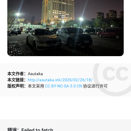
本文作者：
Asutaka
本文链接：
http://asutaka.ink/2026/02/26/18/
版权声明：
本文采用
CC BY-NC-SA 3.0 CN
协议进行许可