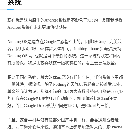
系统
现在我是认为原生的Android系统是不逊色于iOS的，反而我觉得
Android系统在未来更加值得期待。
Nothing OS是建立在Google生态基础上的，因此跟Google完美兼
容，使用起来跟Pixel体验大体相同。Nothing Phone (2)最高支持
Nothing OS 4，也就是当下最新的系统。这一系统对状态栏图标
有所修改，我是比较喜欢这一版状态栏的，看上去更精致些。
相比于国产系统，最大的优点是没有任何广告，任何系统应用都
非常纯净，很流畅。除了Nothing的天气UI看起来比较难受以外，
其余的我认为设计都挺不错的（因为大多数系统应用都是Google
的）我在Google相册中打开自动备份，相册体验比iCloud还要
好，而且Google Drive默认空间是15GB，是iCloud的三倍。
而且，这台手机并没有像部分国产手机一样，会吞通知或者延
迟。对于海外软件来说，通知基本上都是能及时来的，跟iPhone