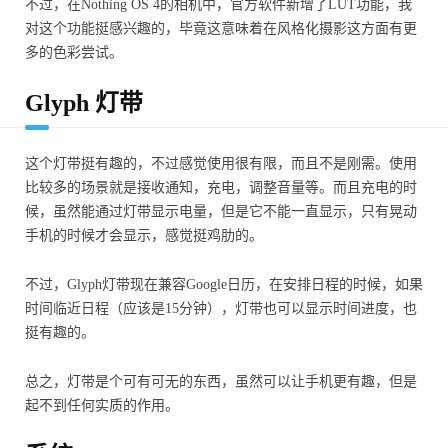
不过，在Nothing OS 4的相机中，官方软件新增了LUT功能，我
对这个功能挺感兴趣的，毕竟这意味着在风格化摄影这方面有更
多的色彩尝试。
Glyph 灯带
这个灯带挺有趣的，不过感觉使用很有限，而且不是刚需。使用
比较多的场景就是接收通知，充电，调整音量等。而且充电的时
候，虽然能通过灯带显示电量，但是它不能一直显示，只有晃动
手机的时候才会显示，感觉挺鸡肋的。
不过，Glyph灯带现在兼容Google日历，在安排日程的时候，如果
时间临近日程（应该是15分钟），灯带也可以显示时间进度，也
挺有趣的。
总之，灯带是个可有可无的东西，虽然可以让手机更有趣，但是
起不到任何实质的作用。