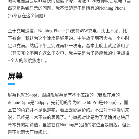
的耗电速度会以非常快的速度下降，可能10-20分钟就会没电（当
然这是系统显示的问题，我不清楚是不是所有的Nothing Phone
(2)都存在这个问题）
至于充电速度，Nothing Phone (2)支持45W充电，比上不足、比
下有余，我认为这个速度是够用的。中午放学到宿舍充一个小时
足以充满。然后下午上完课再补一次电，基本上晚上就足够用了
（其实完全不用充这么多次电，我主要是为了适应我的生活规律
+个人的续航焦虑）。
屏幕
屏幕也就394ppi，跟旗舰屏幕是有不小差距的（我现在用的
iPhone15pro是460ppi，先前用的华为Mate 60 Pro是440ppi），而
且它的色彩并不是很鲜艳，看上去挺廉价的。不过对于中端机来
说，已经是非常不错的表现了。与旗舰对比是为了明确对这块屏
幕本身的期待值，虽然它在Nothing产品线的定位里是旗舰，但还
是不能跟大厂旗舰比。