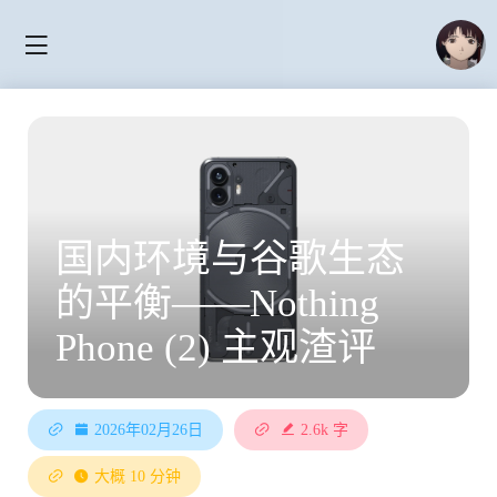
国内环境与谷歌生态
的平衡——Nothing
Phone (2) 主观渣评
2026年02月26日
2.6k 字
大概 10 分钟