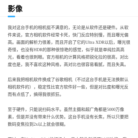
影像
我对这台手机的相机挺不满意的，无论是从软件还是硬件。从软
件来说，官方相机软件经常卡死，快门反应特别慢，而且曝光偏
高。画面的解析力很差，而且开启了它的Ultra XDR以后，曝光很
奇怪，也没有HDR的那种很惊艳的感觉，似乎就是单纯拉高高
光，看着也很刺眼。官方相机的计算风格把锐化拉的很高，对比
度也是，我不喜欢这种风格，高对比也很容易看腻，而且失真。
后来我把相机软件换成了谷歌相机（不过这台手机是无法换默认
相机软件的），稳定性比官方软件好一些，但是对比度和曝光反
而有点低了，搞得我很抓狂。
至于硬件，只能说扫码水平。虽然主摄和超广角都是5000万像
素，但是并没有带来什么优势。这台手机没有长焦，所以只要把
数码变焦拉到2x以上就会很糊。