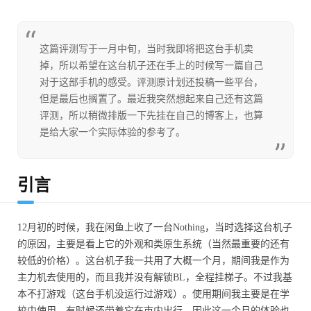
这篇评测写于一月中旬，当时我即将把这台手机卖
掉，所以希望在这台机子还在手上的时候写一篇自己
对于这部手机的感受。评测原计划还投稿一些平台，
但是最后也搁置了。最近我突然想起来自己还有这篇
评测，所以稍微排版一下先挂在自己的博客上，也算
是给大家一个实际体验的参考了。
引言
12月初的时候，我在闲鱼上收了一台Nothing，当时选择这台机子
的原因，主要是看上它的外观和类原生系统（当然最重要的还有
较低的价格）。这台机子我一共用了大概一个月，期间我是作为
主力机去使用的，而且我并没有解锁BL，全程挂梯子。不过我基
本不打游戏（这台手机没运行过游戏）。使用期间我主要是在学
校中使用，有时候还带着它在市内出行。因此这一个月的体验也