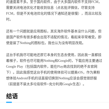
的速度差不多。至于国内软件，由于大多国内软件不支持FCM，
需要关闭电池优化才能收到信息（点名批评微信，尽管支持
FCM，但是不关电池优化的情况下通知还是很慢），而且比较及
时。
还有一个问题就是应用图标，其实海外软件基本没什么问题，但
是国产软件有很多都会出现不适配的情况，看起来非常难受。即
使是装了Nothing的图标包，我也认为没有明显改观。
这台手机我尽可能地还原它本身的生态去使用，因此我一直都挂
着梯子，软件也尽可能用Nothing和Google的，下载应用主要通过
Google Play（包括国内软件，能在Play商店找到的绝不去官网
下）。因此我感觉这台手机的使用体验可以媲美iOS，作为果粉
想体验Android手机的话直接切换到Nothing应该会感觉很舒服
（前提是不装太多垃圾软件+充分利用Google生态）。
结语