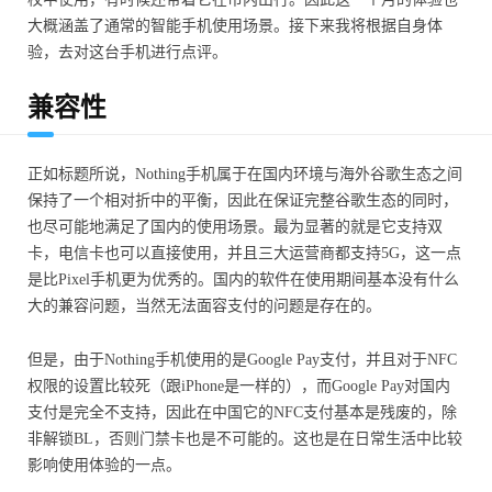
大概涵盖了通常的智能手机使用场景。接下来我将根据自身体
验，去对这台手机进行点评。
兼容性
正如标题所说，Nothing手机属于在国内环境与海外谷歌生态之间
保持了一个相对折中的平衡，因此在保证完整谷歌生态的同时，
也尽可能地满足了国内的使用场景。最为显著的就是它支持双
卡，电信卡也可以直接使用，并且三大运营商都支持5G，这一点
是比Pixel手机更为优秀的。国内的软件在使用期间基本没有什么
大的兼容问题，当然无法面容支付的问题是存在的。
但是，由于Nothing手机使用的是Google Pay支付，并且对于NFC
权限的设置比较死（跟iPhone是一样的），而Google Pay对国内
支付是完全不支持，因此在中国它的NFC支付基本是残废的，除
非解锁BL，否则门禁卡也是不可能的。这也是在日常生活中比较
影响使用体验的一点。