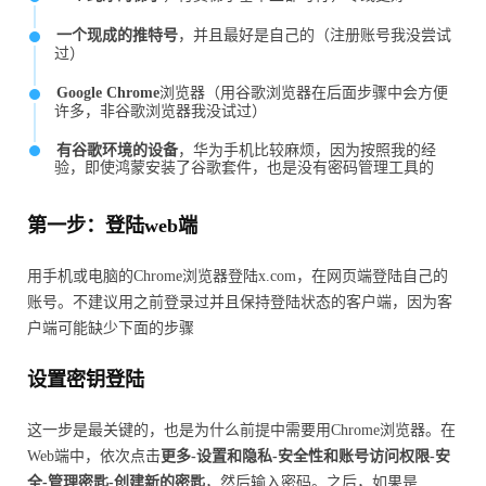
一个现成的推特号
，并且最好是自己的（注册账号我没尝试
过）
Google Chrome
浏览器（用谷歌浏览器在后面步骤中会方便
许多，非谷歌浏览器我没试过）
有谷歌环境的设备
，华为手机比较麻烦，因为按照我的经
验，即使鸿蒙安装了谷歌套件，也是没有密码管理工具的
第一步：登陆web端
用手机或电脑的Chrome浏览器登陆x.com，在网页端登陆自己的
账号。不建议用之前登录过并且保持登陆状态的客户端，因为客
户端可能缺少下面的步骤
设置密钥登陆
这一步是最关键的，也是为什么前提中需要用Chrome浏览器。在
Web端中，依次点击
更多-设置和隐私-安全性和账号访问权限-安
全-管理密匙-创建新的密匙
，然后输入密码。之后，如果是