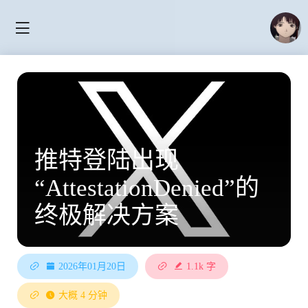
推特登陆出现
“AttestationDenied”的
终极解决方案
2026年01月20日
1.1k 字
大概 4 分钟