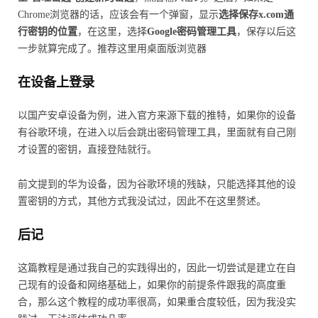
Chrome浏览器的话，应该会有一个弹窗，显示
选择保存x.com通
行密钥的位置
，在这里，选择
Google密码管理工具
，保存以后这
一步就算完成了。推荐这里用桌面版浏览器
在设备上登录
以国产安卓设备为例，进入官方来源下载的推特，如果你的设备
有谷歌环境，在进入以后会跳出密码管理工具，里面就有自己刚
才设置的密钥，直接登陆就行。
前文提到的华为设备，因为谷歌环境的残缺，只能选择其他的设
置密钥的方式，其他方式我没试过，因此不在这里赘述。
后记
这篇教程是通过我自己的实践得出的，因此一切尝试是建立在自
己现有的设备和网络基础上，如果你的前提条件跟我的高度重
合，那么这个教程的成功率很高，如果重合度较低，因为我没实