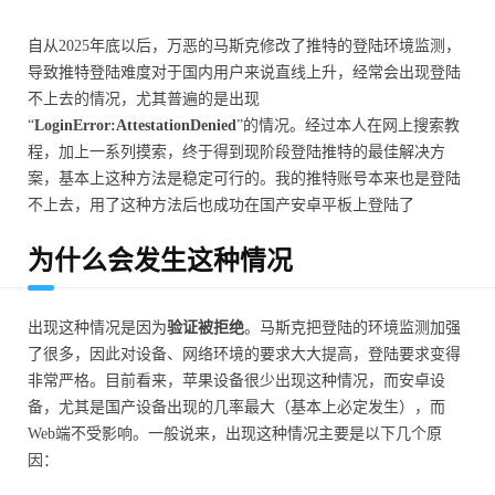
自从2025年底以后，万恶的马斯克修改了推特的登陆环境监测，
导致推特登陆难度对于国内用户来说直线上升，经常会出现登陆
不上去的情况，尤其普遍的是出现
“
LoginError:AttestationDenied
”的情况。经过本人在网上搜索教
程，加上一系列摸索，终于得到现阶段登陆推特的最佳解决方
案，基本上这种方法是稳定可行的。我的推特账号本来也是登陆
不上去，用了这种方法后也成功在国产安卓平板上登陆了
为什么会发生这种情况
出现这种情况是因为
验证被拒绝
。马斯克把登陆的环境监测加强
了很多，因此对设备、网络环境的要求大大提高，登陆要求变得
非常严格。目前看来，苹果设备很少出现这种情况，而安卓设
备，尤其是国产设备出现的几率最大（基本上必定发生），而
Web端不受影响。一般说来，出现这种情况主要是以下几个原
因：