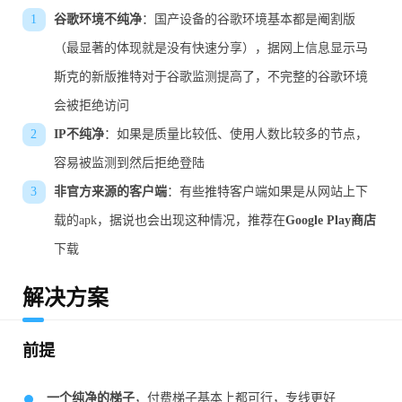
谷歌环境不纯净
：国产设备的谷歌环境基本都是阉割版
（最显著的体现就是没有快速分享），据网上信息显示马
斯克的新版推特对于谷歌监测提高了，不完整的谷歌环境
会被拒绝访问
IP不纯净
：如果是质量比较低、使用人数比较多的节点，
容易被监测到然后拒绝登陆
非官方来源的客户端
：有些推特客户端如果是从网站上下
载的apk，据说也会出现这种情况，推荐在
Google Play商店
下载
解决方案
前提
一个纯净的梯子
，付费梯子基本上都可行，专线更好