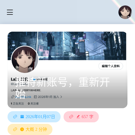
推特新账号，重新开
始
2026年01月07日
657 字
大概 2 分钟