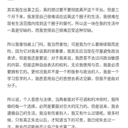
其实我在出事之后，真的想过要不要彻底离开这个平台。但是三
个月下来，我发现自己很难适应远离这个圈子的生活，我很难在
现有生活范围内找到这个圈子的替代，所以这一块在我的生活中
一直是空缺的，而我觉得自己很难忍受这种空缺。
所以我害怕被上门吗，我当然害怕；可是我为什么要继续铤而走
险，因为它对我来说真的很重要，我其实应当现在尽量避免政治
表述，但是我还是要说：对于我来说，我愿意不去过问政治敏感
的内容，但是这种自由表达的权利，无论我使用与否，我是必须
要拥有它的。更何况我并不是一个积极参与政治的人，我是一个
学习哲学的人，我愿意用自己的思想去表达见解，但我不是敌对
分子。
所以说，个人意愿与法律，当两者面对不可调和的冲突时，我所
做的每一个选择，必然是要面对巨大的压力的。但是说来，我去
遵循自己的生活，我没有伤害别人，我又有什么过错呢。很多时
候，只有真正失去以后，才知道当下的可贵，我已经失去过一
次，我会尽可能地不让自己失去第二次。