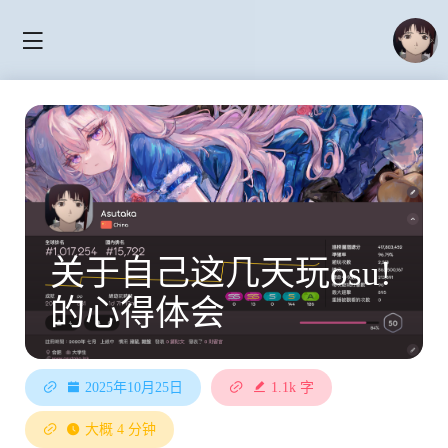
关于自己这几天玩osu!
的心得体会
2025年10月25日
1.1k 字
大概 4 分钟