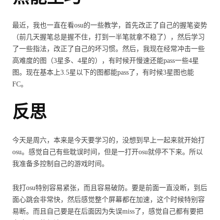
最近，我也一直在看osu的一些教学，首先改正了自己的握笔姿势
（前几天握笔总是握不住，打到一半笔就拿不稳了），然后学习
了一些指法，改正了自己的坏习惯。然后，我现在经常冲击一些
高难度的图（3星多、4星的），有时候开慢速还能pass一些4星
图。现在基本上3.5星以下的图都能pass了，有时候3星图也能
FC。
反思
今天是周六，本来是今天要学习的，没想到早上一起来就开始打
osu。感觉自己有些耽误时间，但是一打开osu就停不下来。所以
我准备多控制自己的游戏时间。
我打osu特别容易紧张，而且容易破防。要是前面一直没断，到后
面心跳会非常快，然后感觉整个屏幕都在加速，这个时候特别容
易断。而且自己要是在后面因为失误miss了，感觉自己都有要把