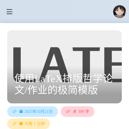
使用LaTeX排版哲学论
文/作业的极简模版
2025年10月21日
309 字
大概 1 分钟